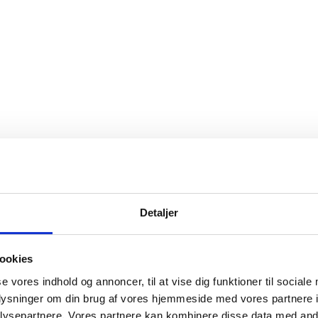
Detaljer
ookies
se vores indhold og annoncer, til at vise dig funktioner til sociale
oplysninger om din brug af vores hjemmeside med vores partnere i
ysepartnere. Vores partnere kan kombinere disse data med andr