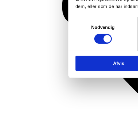
dem, eller som de har indsaml
Samtykkevalg
Nødvendig
Afvis