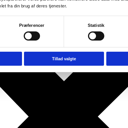
et fra din brug af deres tjenester.
Præferencer
Statistik
Tillad valgte