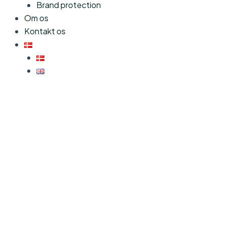
Brand protection
Om os
Kontakt os