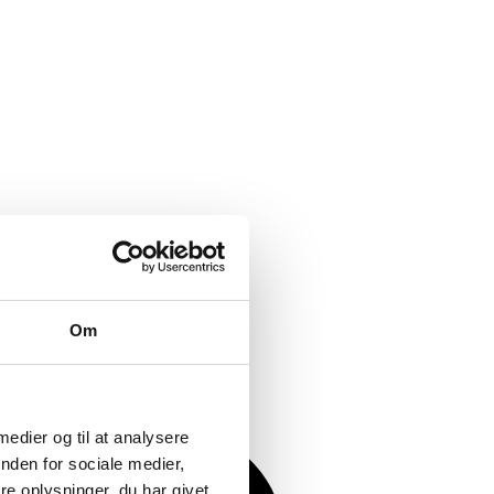
Om
 medier og til at analysere
nden for sociale medier,
e oplysninger, du har givet