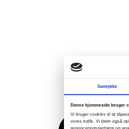
Samtykke
Denne hjemmeside bruger c
Vi bruger cookies til at tilpas
vores trafik. Vi deler også 
annonceringspartnere og anal