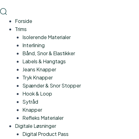
Gå
til
indholdet
Forside
Trims
Isolerende Materialer
Interlining
Bånd, Snor & Elastikker
Labels & Hangtags
Jeans Knapper
Tryk Knapper
Spænder & Snor Stopper
Hook & Loop
Sytråd
Knapper
Refleks Materialer
Digitale Løsninger
Digital Product Pass